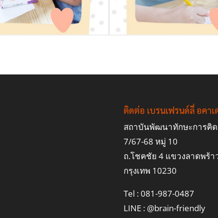
ติดต่อ เบรนเฟรนด์ลี่ อคาเด
สถาบันพัฒนาทักษะการคิด 
7/67-68 หมู่ 10
ถ.โชคชัย 4 แขวงลาดพร้า
กรุงเทพ 10230
Tel : 081-987-0487
LINE :
@brain-friendly