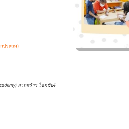
็กประถม)
y Academy) ลาดพร้าว โชคชัย4