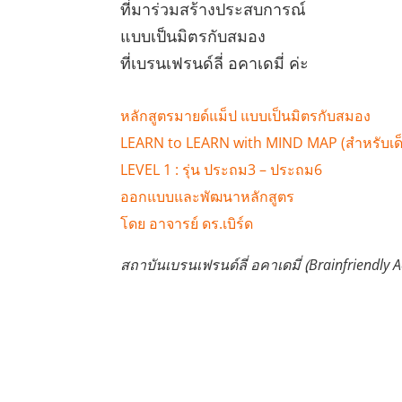
ที่มาร่วมสร้างประสบการณ์
แบบเป็นมิตรกับสมอง
ที่เบรนเฟรนด์ลี่ อคาเดมี่ ค่ะ
หลักสูตรมายด์แม็ป แบบเป็นมิตรกับสมอง
LEARN to LEARN with MIND MAP (สำหรับเด
LEVEL 1 : รุ่น ประถม3 – ประถม6
ออกแบบและพัฒนาหลักสูตร
โดย อาจารย์ ดร.เบิร์ด
สถาบันเบรนเฟรนด์ลี่ อคาเดมี่ (ฺBrainfriendl