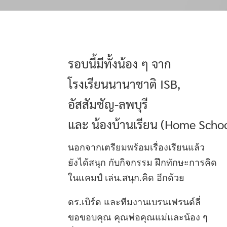
รอบนี้มีทั้งน้อง ๆ จาก
โรงเรียนนานาชาติ ISB,
อัสสัมชัญ-ลพบุรี
และ น้องบ้านเรียน (Home Schoo
นอกจากเตรียมพร้อมเรื่องเรียนแล้ว
ยังได้สนุก กับกิจกรรม ฝึกทักษะการคิด
ในแคมป์ เล่น.สนุก.คิด อีกด้วย
ดร.เบิร์ด และทีมงานเบรนเฟรนด์ลี่
ขอขอบคุณ คุณพ่อคุณแม่และน้อง ๆ