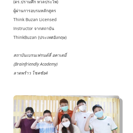
(ดร.ปรามศึก หวลประไพ)
ผู้ผ่านการอบรมหลักสูตร
Think Buzan Licensed
Instructor จากสถาบัน
ThinkBuzan (ประเทศอังกฤษ)
สถาบันเบรนเฟรนด์ลี่ อคาเดมี่
(ฺBrainfriendly Academy)
ลาดพร้าว โชคชัย4