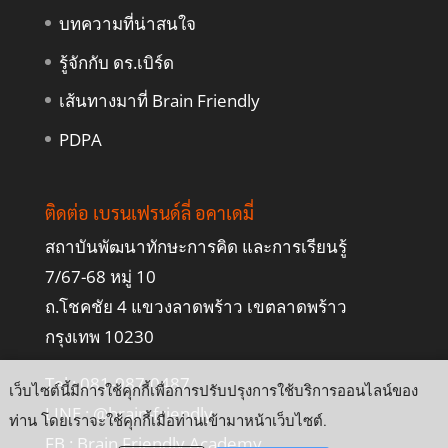
บทความที่น่าสนใจ
รู้จักกับ ดร.เบิร์ด
เส้นทางมาที่ Brain Friendly
PDPA
ติดต่อ เบรนเฟรนด์ลี่ อคาเดมี่
สถาบันพัฒนาทักษะการคิด และการเรียนรู้
7/67-68 หมู่ 10
ถ.โชคชัย 4 แขวงลาดพร้าว เขตลาดพร้าว
กรุงเทพ 10230
Tel : 081-987-0487
เว็บไซต์นี้มีการใช้คุกกี้เพื่อการปรับปรุงการใช้บริการออนไลน์ของ
LINE :
@brain-friendly
ท่าน โดยเราจะใช้คุกกี้เมื่อท่านเข้ามาหน้าเว็บไซต์
.
FB :
Brain Friendly Academy