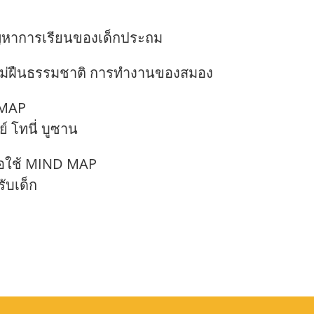
ญหาการเรียนของเด็กประถม
บบไม่ฝืนธรรมชาติ การทำงานของสมอง
 MAP
 โทนี่ บูซาน
ื่อใช้ MIND MAP
ับเด็ก