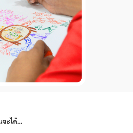
นจะได้…