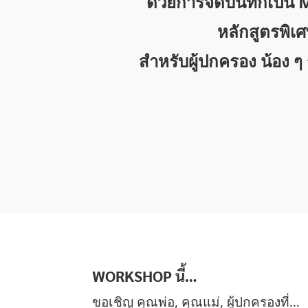
ด้วยการจดบันทึกเป็
หลักสูตรพิเ
สำหรับผู้ปกครอง น้อง 
WORKSHOP นี้…
ขอเชิญ คุณพ่อ, คุณแม่, ผู้ปกครองที่…