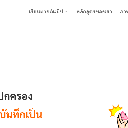
เรียนมายด์แม็ป
หลักสูตรของเรา
ภา
้ปกครอง
ันทึกเป็น