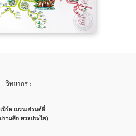
วิทยากร :
เบิร์ด เบรนเฟรนด์ลี่
.ปรามศึก หวลประไพ)