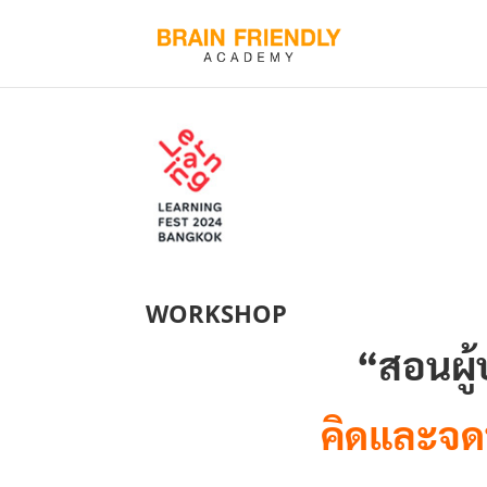
WORKSHOP
“สอนผู
คิดและจดบ