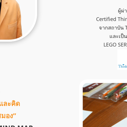
ผู้
Certified Th
จากสถาบัน 
และเป็น 
LEGO SER
p
นและคิด
สมอง”