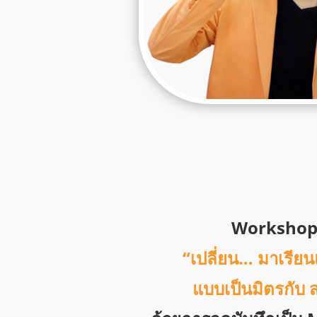
Worksho
“เปลี่ยน… มาเรีย
แบบเป็นมิตรกับ 