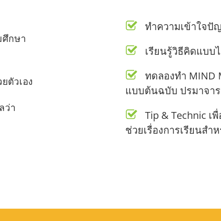
ทำความเข้าใจปั
มศึกษา
เรียนรู้วิธีคิดแ
ทดลองทำ MIND
วยตัวเอง
แบบต้นฉบับ ปรมาจารย์
ลว่า
Tip & Technic เพ
ช่วยเรื่องการเรียนสำหร