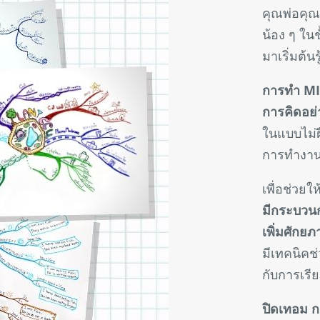
คุณพ่อคุณ
น้อง ๆ ใน
มาเริ่มต้นรู
การทำ MI
การคิดอย่
ในแบบไม่
การทำงา
เพื่อช่วยให
มีกระบวนก
เพิ่มศักยภ
มีเทคนิคช
กับการเรี
ปิดเทอม ก