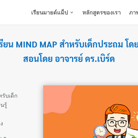
เรียนมายด์แม็ป
หลักสูตรของเรา
ภา
เรียน MIND MAP สำหรับเด็กประถม โด
สอนโดย อาจารย์ ดร.เบิร์ด
รับเด็ก
รู้
อง
น ๆ