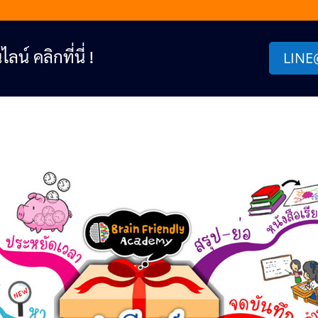
์ คลิกที่นี่ !
LINE@