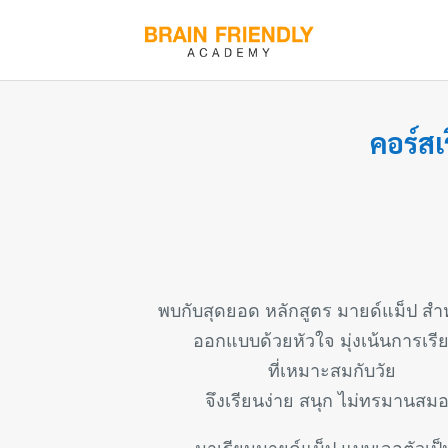
คอร์ส
พบกับสุดยอด หลักสูตร มายด์แม็ป สำห
ออกแบบด้วยหัวใจ มุ่งเน้นการเรียน
ที่เหมาะสมกับวัย
จึงเรียนง่าย สนุก ไม่ทรมานสม
มาเรียนมายด์แม็ป แบบเจอตัวเป็