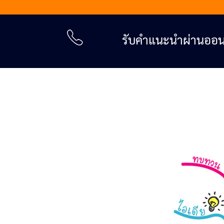
รับคำแนะนำผ่านออนไลน