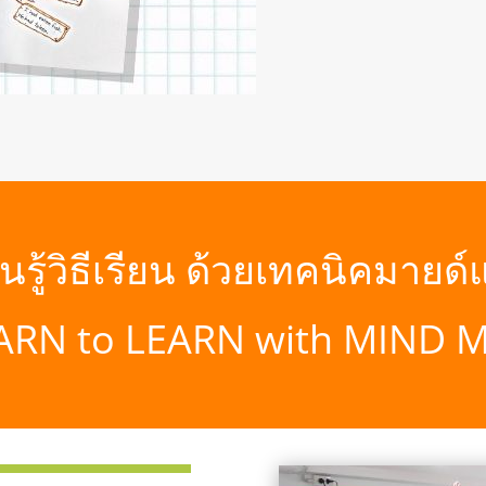
ยนรู้วิธีเรียน ด้วยเทคนิคมายด์
ARN to LEARN with MIND 