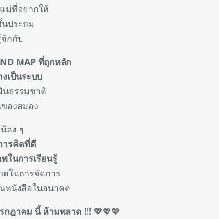
แม่ที่อยากให้
ชั้นประถม
้จักกับ
ND MAP ที่ถูกหลัก
างเป็นระบบ
ฝืนธรรมชาติ
นของสมอง
้น้อง ๆ
ารคิดที่ดี
าพในการเรียนรู้
่วยในการจัดการ
ยนหนังสือในอนาคต
รกฎาคม นี้ ห้ามพลาด !!!
💖💖💖