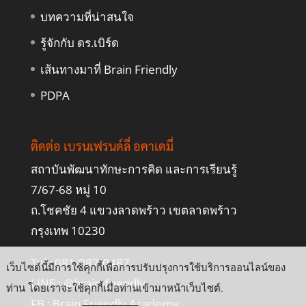
บทความที่น่าสนใจ
รู้จักกับ ดร.เบิร์ด
เส้นทางมาที่ Brain Friendly
PDPA
ติดต่อ เบรนเฟรนด์ลี่ อคาเดมี่
สถาบันพัฒนาทักษะการคิด และการเรียนรู้
7/67-68 หมู่ 10
ถ.โชคชัย 4 แขวงลาดพร้าว เขตลาดพร้าว
กรุงเทพ 10230
Tel : 081-987-0487
เว็บไซต์นี้มีการใช้คุกกี้เพื่อการปรับปรุงการใช้บริการออนไลน์ของ
LINE :
@brain-friendly
ท่าน โดยเราจะใช้คุกกี้เมื่อท่านเข้ามาหน้าเว็บไซต์
.
FB :
Brain Friendly Academy