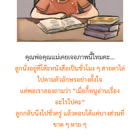
คุณพ่อคุณแม่เคยเจอภาพนี้ไหมคะ…
ลูกนั่งอยู่ที่โต๊ะหนังสือเป็นชั่วโมง ๆ สายตาไล่
ไปตามตัวอักษรอย่างตั้งใจ
แต่พอเราลองถามว่า “เมื่อกี้หนูอ่านเรื่อง
อะไรไปคะ”
ลูกกลับนิ่งไปชั่วครู่ แล้วตอบได้แค่บางส่วนที่
ขาด ๆ หาย ๆ