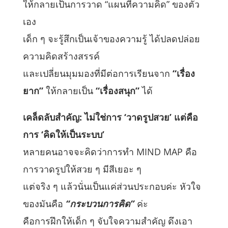
ให้กลายเป็นการวาด “แผนที่ความคิด” ของตัว
เอง
เด็ก ๆ จะรู้สึกเป็นเจ้าของความรู้ ได้ปลดปล่อย
ความคิดสร้างสรรค์
และเปลี่ยนมุมมองที่มีต่อการเรียนจาก
“เรื่อง
ยาก”
ให้กลายเป็น
“เรื่องสนุก”
ได้
เคล็ดลับสำคัญ: ไม่ใช่การ
‘วาดรูปสวย’ แต่คือ
การ ‘คิดให้เป็นระบบ’
หลายคนอาจจะคิดว่าการทำ MIND MAP คือ
การวาดรูปให้สวย ๆ มีสีเยอะ ๆ
แต่จริง ๆ แล้วนั่นเป็นแค่ส่วนประกอบค่ะ หัวใจ
ของมันคือ
“กระบวนการคิด”
ค่ะ
คือการฝึกให้เด็ก ๆ จับใจความสำคัญ ดึงเอา